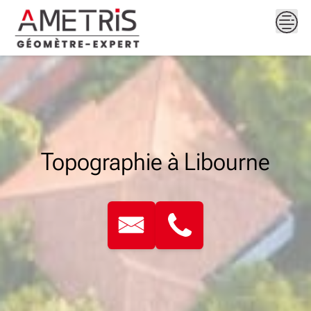
Skip
to
content
Topographie à Libourne