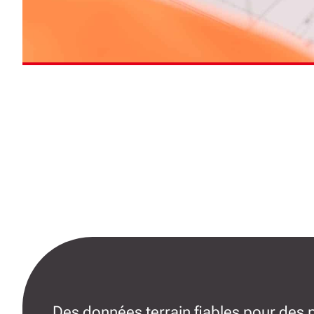
Des données terrain fiables pour des 