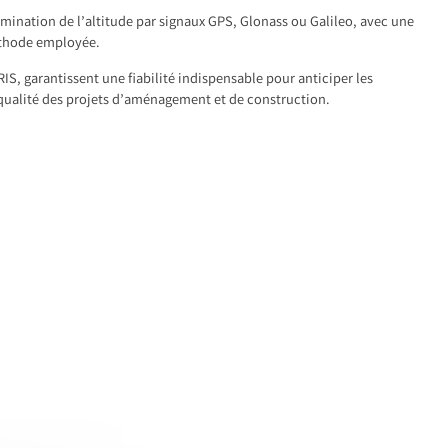
ermination de l’altitude par signaux GPS, Glonass ou Galileo, avec une
éthode employée.
S, garantissent une fiabilité indispensable pour anticiper les
 qualité des projets d’aménagement et de construction.