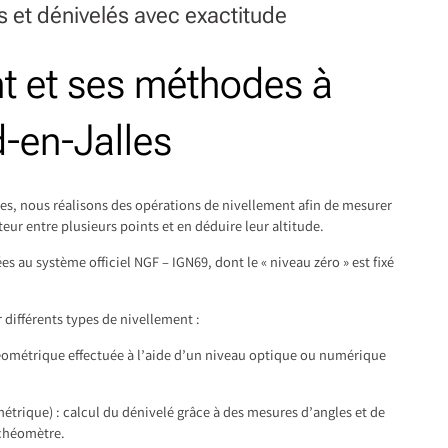
s et dénivelés avec exactitude
nt et ses méthodes à
-en-Jalles
s, nous réalisons des opérations de nivellement afin de mesurer
eur entre plusieurs points et en déduire leur altitude.
s au système officiel NGF – IGN69, dont le « niveau zéro » est fixé
différents types de nivellement :
éométrique effectuée à l’aide d’un niveau optique ou numérique
étrique) : calcul du dénivelé grâce à des mesures d’angles et de
achéomètre.