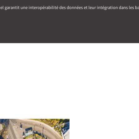
 garantit une interopérabilité des données et leur intégration dans les