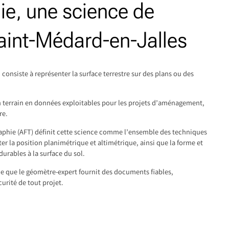
ie, une science de
Saint-Médard-en-Jalles
 consiste à représenter la surface terrestre sur des plans ou des
’un terrain en données exploitables pour les projets d’aménagement,
re.
raphie (AFT) définit cette science comme l’ensemble des techniques
ter la position planimétrique et altimétrique, ainsi que la forme et
durables à la surface du sol.
que que le géomètre-expert fournit des documents fiables,
curité de tout projet.