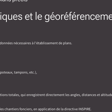
iques et le géoréférencem
s données nécessaires à l’établissement de plans.
 poteaux, tampons, etc.),
ons totales, qui enregistrent directement les angles, distances et altitud
 chantiers fonciers, en application de la directive INSPIRE.