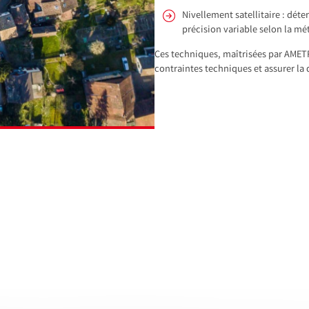
Nivellement satellitaire : dét
précision variable selon la m
Ces techniques, maîtrisées par AMETRI
contraintes techniques et assurer la