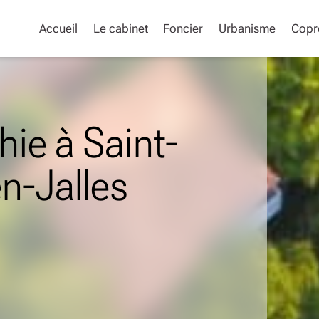
Accueil
Le cabinet
Foncier
Urbanisme
Copr
ie à Saint-
n-Jalles