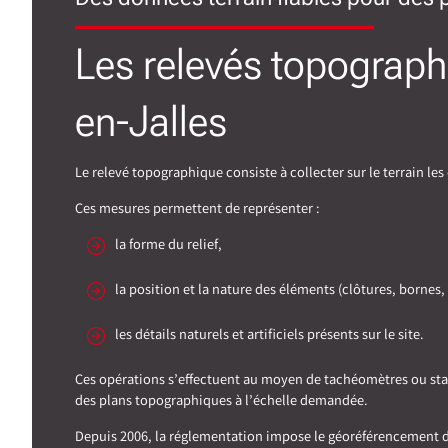
Les relevés topograph
en-Jalles
Le relevé topographique consiste à collecter sur le terrain le
Ces mesures permettent de représenter :
la forme du relief,
la position et la nature des éléments (clôtures, bornes,
les détails naturels et artificiels présents sur le site.
Ces opérations s’effectuent au moyen de tachéomètres ou stati
des plans topographiques à l’échelle demandée.
Depuis 2006, la réglementation impose le géoréférencement des