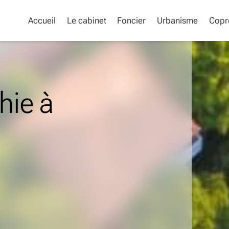
Accueil
Le cabinet
Foncier
Urbanisme
Copr
hie à