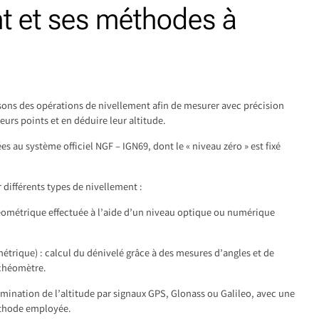
nt et ses méthodes à
sons des opérations de nivellement afin de mesurer avec précision
eurs points et en déduire leur altitude.
s au système officiel NGF – IGN69, dont le « niveau zéro » est fixé
différents types de nivellement :
éométrique effectuée à l’aide d’un niveau optique ou numérique
étrique) : calcul du dénivelé grâce à des mesures d’angles et de
achéomètre.
ermination de l’altitude par signaux GPS, Glonass ou Galileo, avec une
éthode employée.