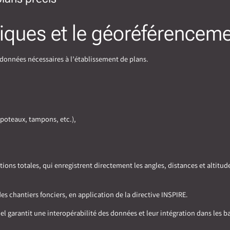
iques et le géoréférencem
s données nécessaires à l’établissement de plans.
 poteaux, tampons, etc.),
ons totales, qui enregistrent directement les angles, distances et altitud
 chantiers fonciers, en application de la directive INSPIRE.
 garantit une interopérabilité des données et leur intégration dans les