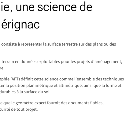
ie, une science de
Mérignac
 consiste à représenter la surface terrestre sur des plans ou des
’un terrain en données exploitables pour les projets d’aménagement,
re.
raphie (AFT) définit cette science comme l’ensemble des techniques
ter la position planimétrique et altimétrique, ainsi que la forme et
durables à la surface du sol.
que que le géomètre-expert fournit des documents fiables,
curité de tout projet.