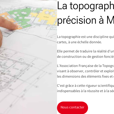
La topograph
précision à 
La topographie est une discipline qui
cartes, à une échelle donnée.
Elle permet de traduire la réalité d
de construction ou de gestion fonciè
L’Association Française de la Topog
visant à observer, contrôler et exploi
les dimensions des éléments fixes et 
C’est grâce à cette rigueur scientifi
indispensables à la réussite et à la sé
Nous contacter