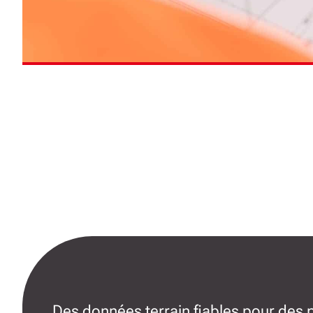
Des données terrain fiables pour des 