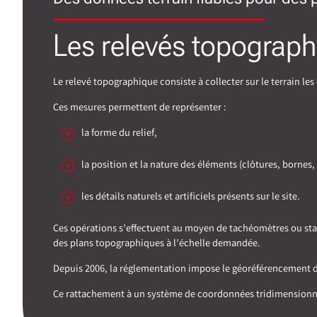
Les relevés topograph
Le relevé topographique consiste à collecter sur le terrain le
Ces mesures permettent de représenter :
la forme du relief,
la position et la nature des éléments (clôtures, bornes,
les détails naturels et artificiels présents sur le site.
Ces opérations s’effectuent au moyen de tachéomètres ou stati
des plans topographiques à l’échelle demandée.
Depuis 2006, la réglementation impose le géoréférencement des
Ce rattachement à un système de coordonnées tridimensionnel