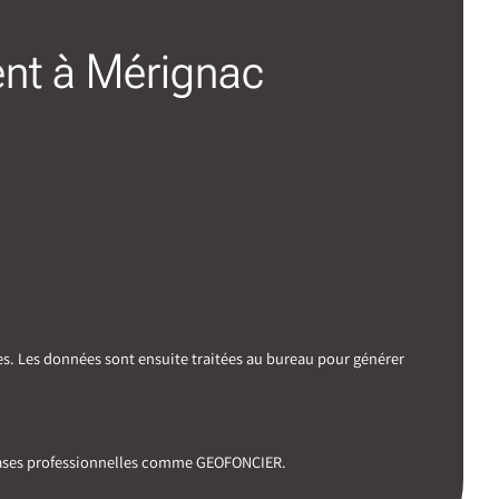
ent à Mérignac
es. Les données sont ensuite traitées au bureau pour générer
 bases professionnelles comme GEOFONCIER.