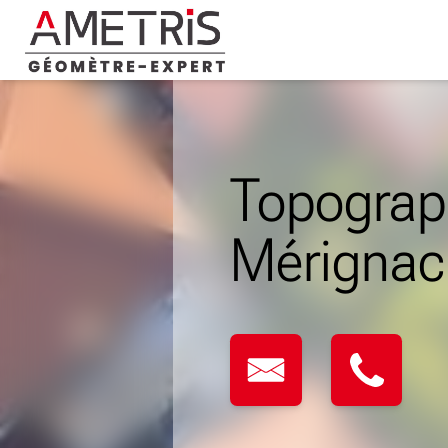
Skip
to
content
Topograp
Mérignac